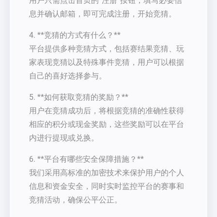
用户只需点击首页的“注册”按钮，填写必要信
息并确认邮箱，即可完成注册，开始竞猜。
4. **竞猜的方式有什么？**
平台提供多种竞猜方式，包括赛结果竞猜、玩
家表现竞猜以及特殊事件竞猜，用户可以根据
自己的喜好选择参与。
5. **如何获取竞猜的奖励？**
用户在竞猜成功后，将根据竞猜的准确性获得
相应的积分或现金奖励，这些奖励可以在平台
内进行提现或兑换。
6. **平台有哪些安全保障措施？**
我们采用高标准的加密技术来保护用户的个人
信息和资金安全，同时实时监控平台的赛事和
竞猜活动，确保公平公正。